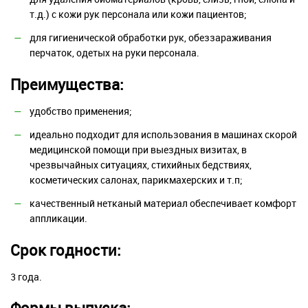
т.д.) с кожи рук персонала или кожи пациентов;
для гигиенической обработки рук, обеззараживания
перчаток, одетых на руки персонала.
Преимущества:
удобство применения;
идеально подходит для использования в машинах скорой
медицинской помощи при выездных визитах, в
чрезвычайных ситуациях, стихийных бедствиях,
косметических салонах, парикмахерских и т.п;
качественный нетканый материал обеспечивает комфорт
аппликации.
Срок годности:
3 года.
Формы выпуска: