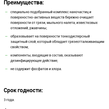
Преимущества:
специально подобранный комплекс наночастиц и
поверхностно-активных веществ бережно очищает
поверхности от грязи, мыльного налета, известковых
отложений, ржавчины;
образовывает на поверхности тонкодисперсный
защитный слой, который обладает грязеотталкивающим
свойством;
компоненты, входящие в состав, оказывают
дезинфицирующее действие;
не содержит фосфатов и хлора.
Срок годности:
3 года.