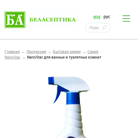
eng
рус
Главная
Продукция
Бытовая химия
Серия
NanoStar
NanoStar для ванных и туалетных комнат