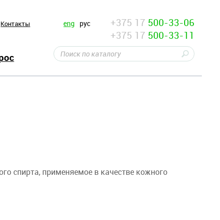
+375 17
500-33-06
eng
рус
Контакты
+375 17
500-33-11
рос
ого спирта, применяемое в качестве кожного