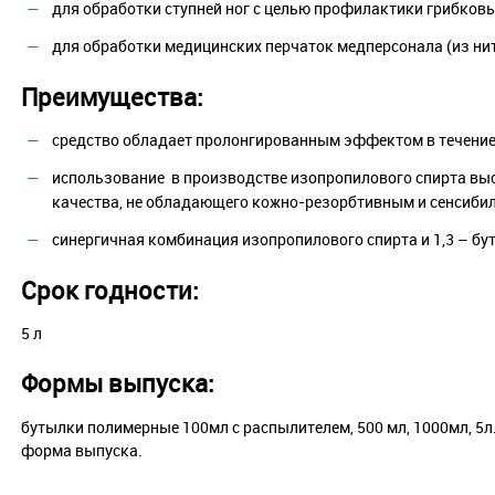
для обработки ступней ног с целью профилактики грибков
для обработки медицинских перчаток медперсонала (из нит
Преимущества:
средство обладает пролонгированным эффектом в течение 
использование в производстве изопропилового спирта вы
качества, не обладающего кожно-резорбтивным и сенсиб
синергичная комбинация изопропилового спирта и 1,3 – б
Срок годности:
5 л
Формы выпуска:
бутылки полимерные 100мл с распылителем, 500 мл, 1000мл, 5
форма выпуска.