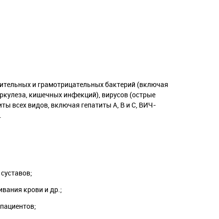
ительных и грамотрицательных бактерий (включая
кулеза, кишечных инфекций), вирусов (острые
ты всех видов, включая гепатиты А, В и С, ВИЧ-
.
 суставов;
вания крови и др.;
 пациентов;