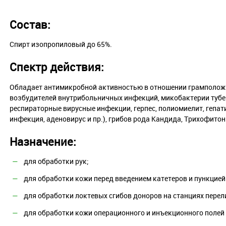
Состав:
Спирт изопропиловый до 65%.
Спектр действия:
Обладает антимикробной активностью в отношении грамполож
возбудителей внутрибольничных инфекций, микобактерии тубер
респираторные вирусные инфекции, герпес, полиомиелит, гепати
инфекция, аденовирус и пр.), грибов рода Кандида, Трихофитон
Назначение:
для обработки рук;
для обработки кожи перед введением катетеров и пункцией
для обработки локтевых сгибов доноров на станциях перели
для обработки кожи операционного и инъекционного полей