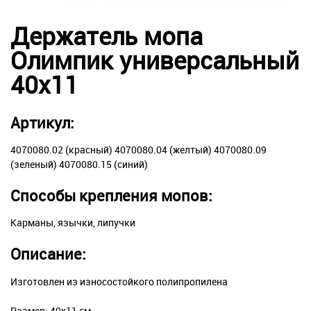
Держатель мопа
Олимпик универсальный
40х11
Артикул:
4070080.02 (красный) 4070080.04 (желтый) 4070080.09
(зеленый) 4070080.15 (синий)
Способы крепления мопов:
Карманы, язычки, липучки
Описание:
Изготовлен из износостойкого полипропилена
Размер: 40х11 см